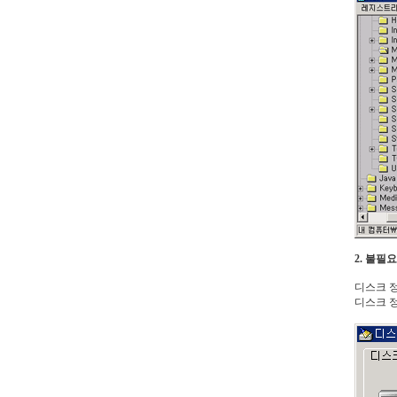
2. 불필
디스크 정
디스크 정리