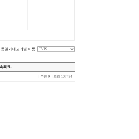
동일카테고리별 이동
속되요.
|
추천 0
|
조회 137494