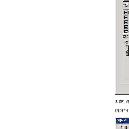
3. 인터
[제어판]