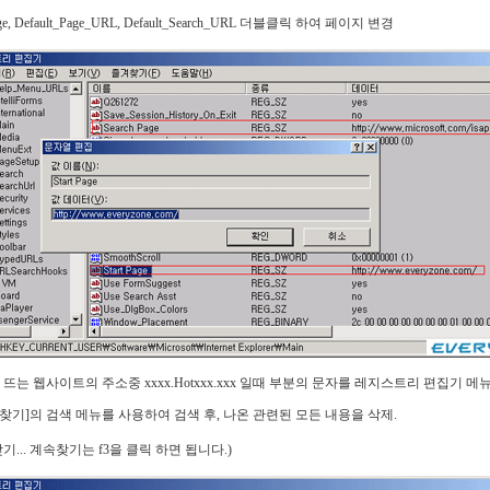
page, Default_Page_URL, Default_Search_URL 더블클릭 하여 페이지 변경
뜨는 웹사이트의 주소중 xxxx.Hotxxx.xxx 일때 부분의 문자를 레지스트리 편집기 메
>[찾기]의 검색 메뉴를 사용하여 검색 후, 나온 관련된 모든 내용을 삭제.
찾기... 계속찾기는 f3을 클릭 하면 됩니다.)