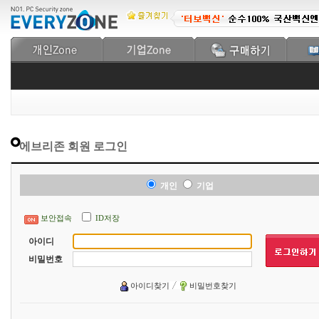
에브리존 회원 로그인
개인
기업
보안접속
ID저장
아이디
비밀번호
아이디찾기
비밀번호찾기