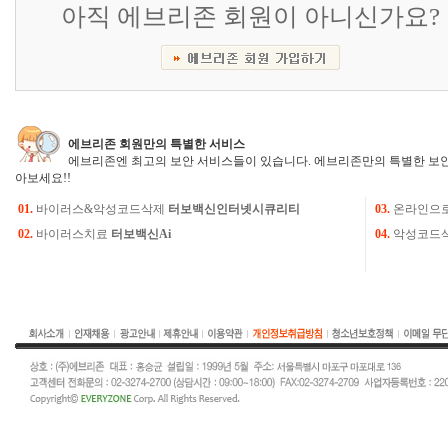
아직 에브리존 회원이 아니신가요?
에브리존 회원만의 특별한 서비스
에브리존엔 최고의 보안 서비스들이 있습니다. 에브리존만의 특별한 보안
아보세요!!
01.
바이러스&악성코드삭제
터보백신인터넷시큐리티
03.
온라인으
02.
바이러스치료
터보백신Ai
04.
악성코드