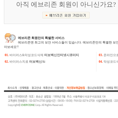
아직 에브리존 회원이 아니신가요?
에브리존 회원만의 특별한 서비스
에브리존엔 최고의 보안 서비스들이 있습니다. 에브리존만의 특별한 보안
아보세요!!
01.
바이러스&악성코드삭제
터보백신인터넷시큐리티
03.
온라인으
02.
바이러스치료
터보백신Ai
04.
악성코드