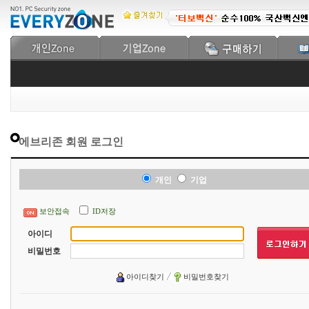
에브리존 회원 로그인
개인
기업
보안접속
ID저장
아이디
비밀번호
아이디찾기
비밀번호찾기