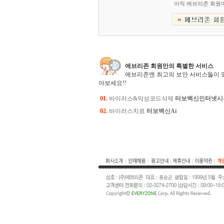
아직 에브리존 회원
에브리존 회원만의 특별한 서비스
에브리존엔 최고의 보안 서비스들이 
아보세요!!
01.
바이러스&악성코드삭제
터보백신인터넷시
02.
바이러스치료
터보백신Ai