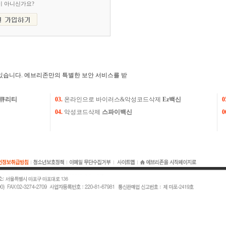
이 아니신가요?
있습니다. 에브리존만의 특별한 보안 서비스를 받
큐리티
03.
온라인으로 바이러스&악성코드삭제
Ez백신
0
04.
악성코드삭제
스파이백신
0