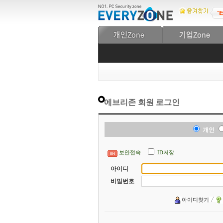
에브리존 회원 로그인
개인
보안접속
ID저장
아이디
비밀번호
아이디찾기