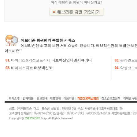
아직 에브리존 회원이 아니신가요?
에브리존 회원만의 특별한 서비스
에브리존엔 최고의 보안 서비스들이 있습니다. 에브리존만의 특별한 보안
아보세요!!
01.
바이러스&악성코드삭제
터보백신인터넷시큐리티
03.
온라인으
02.
바이러스치료
터보백신Ai
04.
악성코드