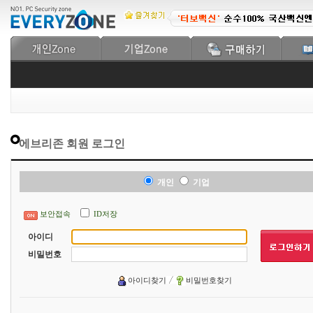
에브리존 회원 로그인
개인
기업
보안접속
ID저장
아이디
비밀번호
아이디찾기
비밀번호찾기