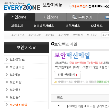
보안IT뉴스
보안권고문
보안Tip
보안처방
보안통신
보안용어
보안
보안백신메일
보안IT뉴스
보안권고문
보안Tip
보안처방
보안통신
보안용어
번호
보안백신메일
26
[2009년 7월] 에브리존 정기보