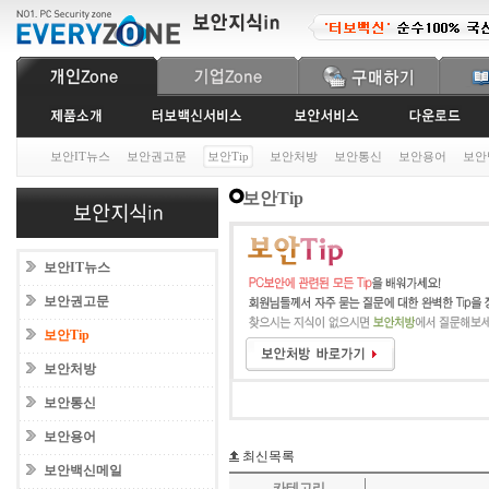
보안IT뉴스
보안권고문
보안Tip
보안처방
보안통신
보안용어
보안
보안Tip
보안IT뉴스
보안권고문
보안Tip
보안처방
보안통신
보안용어
최신목록
보안백신메일
카테고리