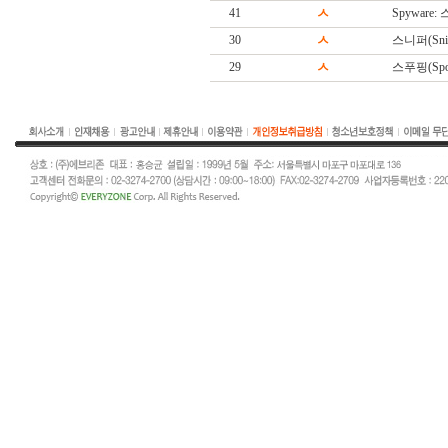
41
ㅅ
Spyware
30
ㅅ
스니퍼(Snif
29
ㅅ
스푸핑(Spoo