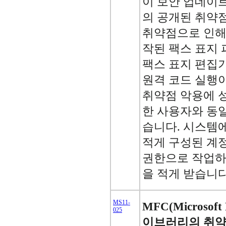
이 보안 업데이트는 
의 공개된 취약점
취약점으로 인해
작된 팩스 표지 파일
팩스 표지 편집
원격 코드 실행이
취약점 악용에 
한 사용자와 동일
습니다. 시스템
적게 구성된 계
권한으로 작업하
을 적게 받습니다
MS11-
MFC(Microsoft 
025
이브러리의 취약