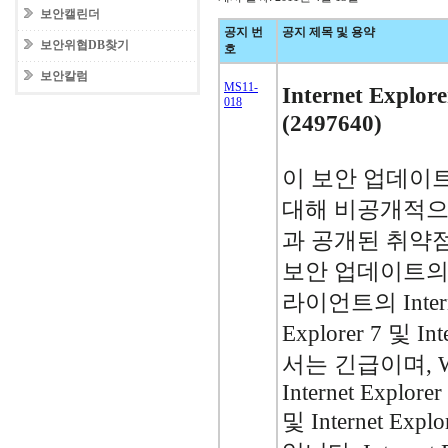
보안캘린더
공지 번
공지 제목 및 용약
보안위협DB찾기
호
보안칼럼
MS11-
Internet Exp
018
(2497640)
이 보안 업데이트는 I
대해 비공개적으
과 공개된 취약점
보안 업데이트의 
라이언트의 Internet 
Explorer 7 및 In
서는 긴급이며, W
Internet Explorer 
및 Internet Ex