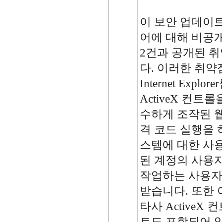
이 보안 업데이트는
어에 대해 비공
2건과 공개된 
다. 이러한 취
Internet Exp
ActiveX 컨
수하게 조작된 웹
격 코드 실행을 
스템에 대한 사
된 계정의 사용
작업하는 사용자
받습니다. 또한 
타사 ActiveX 
트도 포함되어 