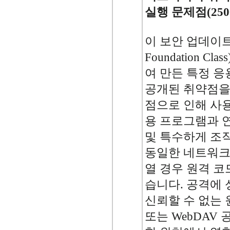
실행 문제점(2500
이 보안 업데이트는 
Foundation 
여 만든 특정 
공개된 취약점을
점으로 인해 사
용 프로그램과 
및 특수하게 조
동일한 네트워크
열 경우 원격 코
습니다. 공격에
신뢰할 수 없는 
또는 WebDAV