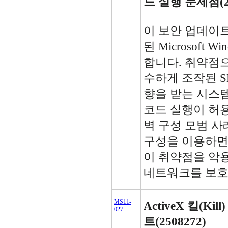
드 실행 문제점(25
이 보안 업데이
된 Microsoft
합니다. 취약점
수하게 조작된 S
향을 받는 시스
코드 실행이 허용
벽 구성 모범 사
구성을 이용하면
이 취약점을 악
네트워크를 보호
MS11-
ActiveX 킬(K
027
트(2508272)