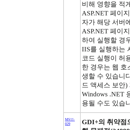
비해 영향을 적
ASP.NET 페
자가 해당 서버
ASP.NET 페
하여 실행할 경
IIS를 실행하는
코드 실행이 허용
한 경우는 웹 
생할 수 있습니다
드 액세스 보안)
Windows .N
용될 수도 있습니
MS11-
GDI+의 취약점
029