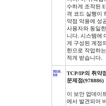
수하게 조작된 Ex
격 코드 실행이 
약점 악용에 성
사용자와 동일한
니다. 시스템에 
게 구성된 계정
한으로 작업하는
적게 받습니다.
MS10-
TCP/IP의 취
058
문제점(978886)
이 보안 업데이트는 
에서 발견되어 