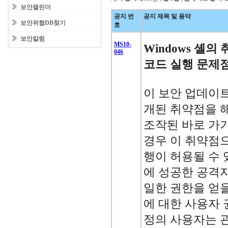
보안캘린더
공지 번
공지 제목 및 용약
보안위협DB찾기
호
보안칼럼
MS10-
Windows 셸
046
코드 실행 문제점(
이 보안 업데이트는
개된 취약점을 
조작된 바로 가
경우 이 취약점으
행이 허용될 수 
에 성공한 공격
일한 권한을 얻을
에 대한 사용자 
정의 사용자는 