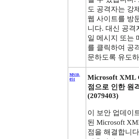
도 공격자는 강
웹 사이트를 방
니다. 대신 공격
일 메시지 또는
를 클릭하여 공
문하도록 유도하
MS10-
Microsoft XML
051
점으로 인한 원
(2079403)
이 보안 업데이
된 Microsoft XM
점을 해결합니다